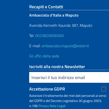
Sezione footer
Recapiti e Contatti
Ambasciata d’Italia a Maputo
Avenida Kenneth Kaunda 387, Maputo
Tel:
0025820606560
E-mail:
ambasciata.maputo@esteri.it
Gli uffici della sede
Iscriviti alla nostra Newsletter
Inserisci la tua email
Accettazione GDPR
Autorizzo il trattamento dei miei dati personali ai sensi
del GDPR e del Decreto Legislativo 30 giugno 2003,
n.196
Privacy
Note Legali