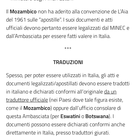
Il
Mozambico
non ha aderito alla convenzione de L’Aia
del 1961 sulle “apostille”. I suoi documenti e atti
ufficiali devono pertanto essere legalizzati dal MINEC e
dall’Ambasciata per essere fatti valere in Italia.
***
TRADUZIONI
Spesso, per poter essere utilizzati in Italia, gli atti e
documenti legalizzati/apostillati devono essere tradotti
in italiano e dichiarati conformi all’originale
da un
traduttore ufficiale
(nei Paesi dove tale figura esiste,
come il
Mozambico
) oppure dall’ufficio consolare di
questa Ambasciata (per
Eswatini
o
Botswana
). I
documenti possono essere dichiarati conformi anche
direttamente in Italia, presso traduttori giurati.