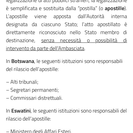
legalizzazione di atti pubblici stranieri, la legalizzazione
è semplificata e sostituita dalla “postilla” (o
apostille
).
L’apostille viene apposta dall’Autorità interna
designata da ciascuno Stato; l’atto apostillato è
direttamente riconosciuto nello Stato membro di
destinazione,
senza necessità o possibilità di
intervento da parte dell’Ambasciata
.
In
Botswana
, le seguenti istituzioni sono responsabili
del rilascio dell’apostille:
– Alti tribunali;
– Segretari permanenti;
– Commissari distrettuali.
In
Eswatini
, le seguenti istituzioni sono responsabili del
rilascio dell’apostille:
– Ministero degli Affari Esteri.