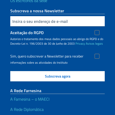
Os escritórios da sede
Subscreva a nossa Newsletter
Inserisci la tua email
Aceitação do RGPD
Autorizo o tratamento dos meus dados pessoais ao abrigo do RGPD e do
Decreto-Lei n. 196/2003 de 30 de Junho de 2003
Privacy
Avisos legais
Sim, quero subscrever a Newsletter para receber
informações sobre as atividades do Instituto
A Rede Farnesina
A Farnesina – o MAECI
A Rede Diplomática