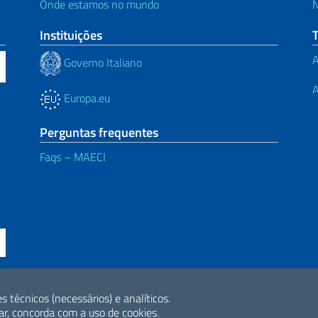
Onde estamos no mundo
N
Instituições
A
Governo Italiano
A
Europa.eu
Perguntas frequentes
Faqs – MAECI
es técnicos (necessários) e analíticos.
ne di accessibilità
2026 Direitos Aut
r, concorda com a uso de cookies.
Internacional