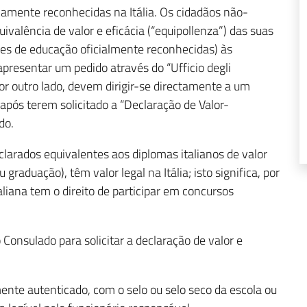
camente reconhecidas na Itália. Os cidadãos não-
valência de valor e eficácia (“equipollenza”) das suas
ções de educação oficialmente reconhecidas) às
presentar um pedido através do “Ufficio degli
por outro lado, devem dirigir-se directamente a um
 após terem solicitado a “Declaração de Valor-
do.
larados equivalentes aos diplomas italianos de valor
graduação), têm valor legal na Itália; isto significa, por
liana tem o direito de participar em concursos
nsulado para solicitar a declaração de valor e
ente autenticado, com o selo ou selo seco da escola ou