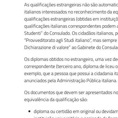
As qualificações estrangeiras não são automati
italianos interessados no reconhecimento da equi
qualificações estrangeiras (obtidas em institui
qualificações italianas correspondentes podem a
Studenti” do Consulado. Os cidadãos italianos, 
“Provveditorato agli Studi italiano”, mas sempre
Dichiarazione di valore” ao Gabinete do Consula
Os diplomas obtidos no estrangeiro, uma vez dec
correspondente (terceiro ano, diploma de liceu ou 
exemplo, que a pessoa que possui a cidadania ita
anunciados pela Administração Pública italiana.
Os documentos que devem ser apresentados no Co
equivalência da qualificação são:
diploma ou certidão em original ou devidam