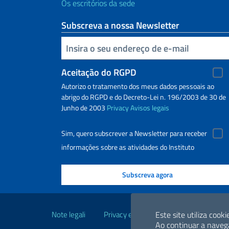
Os escritórios da sede
Subscreva a nossa Newsletter
Inserisci la tua email
Aceitação do RGPD
Autorizo o tratamento dos meus dados pessoais ao
abrigo do RGPD e do Decreto-Lei n. 196/2003 de 30 de
Junho de 2003
Privacy
Avisos legais
Sim, quero subscrever a Newsletter para receber
informações sobre as atividades do Instituto
Links Úteis
Note legali
Privacy e cookie policy
Este site utiliza cooki
Dichiarazio
Ao continuar a navega