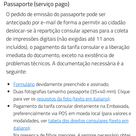
Passaporte (serviço pago)
O pedido de emissão do passaporte pode ser
antecipado por e-mail de forma a permitir ao cidadão
deslocar-se à repartição consular apenas para a coleta
de impressões digitais (não exigidas até 11 anos
incluídos), o pagamento da tarifa consular e a liberação
imediata do documento, exceto na existência de
problemas técnicos. A documentação necessária é a
seguinte:
Formulário
devidamente preenchido e assinado;
Duas fotografias tamanho passaporte (35×40 mm). Clique
para ver os
requisitos da foto (texto em italiano)
;
Pagamento da tarifa consular diretamente na Embaixada,
preferencialmente via POS em moeda local (para valores e
modalidades, ver
tabela dos direitos consulares (texto em
italiano)
;
Na presença de filhos menores, é sempre necessário obter