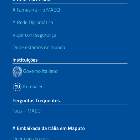
A Farnesina – o MAECI
A Rede Diplomática
Viajar com segurança
Onde estamos no mundo
Instituições
Governo Italiano
Europa.eu
Perguntas frequentes
Faqs – MAECI
A Embaixada da Itália em Maputo
Quem nós somos