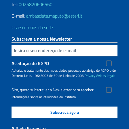
Tel:
0025820606560
E-mail:
ambasciata.maputo@esteri.it
Os escritórios da sede
Subscreva a nossa Newsletter
Inserisci la tua email
Aceitação do RGPD
Autorizo o tratamento dos meus dados pessoais ao abrigo do RGPD e do
Decreto-Lei n. 196/2003 de 30 de Junho de 2003
Privacy
Avisos legais
Sim, quero subscrever a Newsletter para receber
informações sobre as atividades do Instituto
A Rede Farnesina