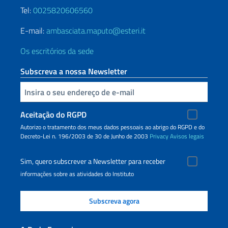
Tel:
0025820606560
E-mail:
ambasciata.maputo@esteri.it
Os escritórios da sede
Subscreva a nossa Newsletter
Inserisci la tua email
Aceitação do RGPD
Autorizo o tratamento dos meus dados pessoais ao abrigo do RGPD e do
Decreto-Lei n. 196/2003 de 30 de Junho de 2003
Privacy
Avisos legais
Sim, quero subscrever a Newsletter para receber
informações sobre as atividades do Instituto