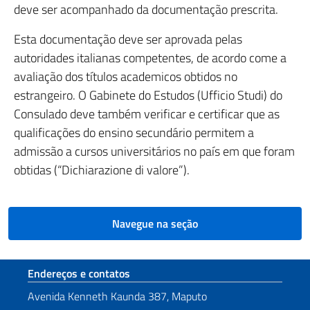
deve ser acompanhado da documentação prescrita.
Esta documentação deve ser aprovada pelas
autoridades italianas competentes, de acordo come a
avaliação dos títulos academicos obtidos no
estrangeiro. O Gabinete do Estudos (Ufficio Studi) do
Consulado deve também verificar e certificar que as
qualificações do ensino secundário permitem a
admissão a cursos universitários no país em que foram
obtidas (“Dichiarazione di valore”).
Navegue na seção
Seção de rodapé
Endereços e contatos
Avenida Kenneth Kaunda 387, Maputo