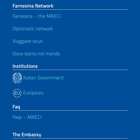
Farnesina Network
Farnesina – the MAECI
Diplomatic network
Viaggiare sicuri
Dove siamo nel mondo
Institutions
Italian Government
Europa.eu
Faq
Faqs – MAECI
The Embassy