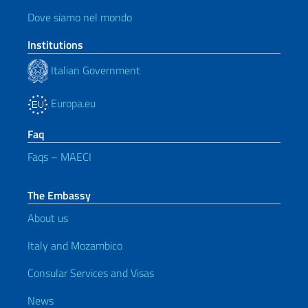
Dove siamo nel mondo
Institutions
Italian Government
Europa.eu
Faq
Faqs – MAECI
The Embassy
About us
Italy and Mozambico
Consular Services and Visas
News