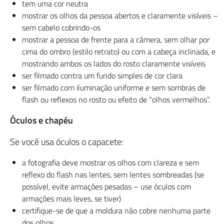
tem uma cor neutra
mostrar os olhos da pessoa abertos e claramente visíveis –
sem cabelo cobrindo-os
mostrar a pessoa de frente para a câmera, sem olhar por
cima do ombro (estilo retrato) ou com a cabeça inclinada, e
mostrando ambos os lados do rosto claramente visíveis
ser filmado contra um fundo simples de cor clara
ser filmado com iluminação uniforme e sem sombras de
flash ou reflexos no rosto ou efeito de “olhos vermelhos”.
Óculos e chapéu
Se você usa óculos o capacete:
a fotografia deve mostrar os olhos com clareza e sem
reflexo do flash nas lentes, sem lentes sombreadas (se
possível, evite armações pesadas – use óculos com
armações mais leves, se tiver)
certifique-se de que a moldura não cobre nenhuma parte
dos olhos.