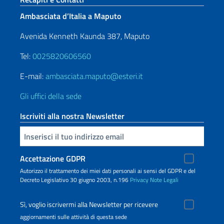
Ambasciata d’Italia a Maputo
Avenida Kenneth Kaunda 387, Maputo
Tel:
0025820606560
E-mail:
ambasciata.maputo@esteri.it
Gli uffici della sede
Iscriviti alla nostra Newsletter
Inserisci la tua email
Accettazione GDPR
Autorizzo il trattamento dei miei dati personali ai sensi del GDPR e del
Decreto Legislativo 30 giugno 2003, n.196
Privacy
Note Legali
Sì, voglio iscrivermi alla Newsletter per ricevere
aggiornamenti sulle attività di questa sede