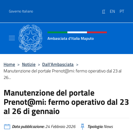
Salta al contenuto
IT
EN
PT
Governo Italiano
Intestazione sito, social e menù
Ambasciata d'Italia Maputo
Sito Ufficiale Ambasciata d'Italia a Maputo
Home
>
Notizie
>
Dall’Ambasciata
>
Manutenzione del portale Prenot@mi: fermo operativo dal 23 al
26...
Manutenzione del portale
Prenot@mi: fermo operativo dal 23
al 26 di gennaio
Data pubblicazione:
24 Febbraio 2026
Tipologia:
News