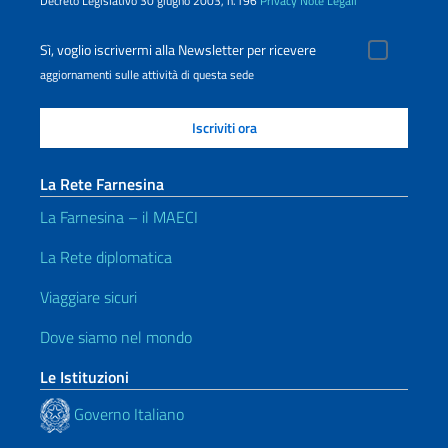
Decreto Legislativo 30 giugno 2003, n.196
Privacy
Note Legali
Sì, voglio iscrivermi alla Newsletter per ricevere
aggiornamenti sulle attività di questa sede
La Rete Farnesina
La Farnesina – il MAECI
La Rete diplomatica
Viaggiare sicuri
Dove siamo nel mondo
Le Istituzioni
Governo Italiano